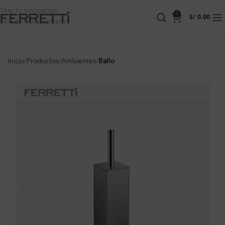
Skip to navigation
0
S/
0.00
Skip to main content
Inicio
Productos
Ambientes
Baño