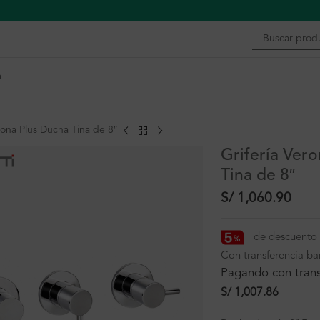
n
rona Plus Ducha Tina de 8″
Grifería Ver
Tina de 8″
S/
1,060.90
de descuento 
Con transferencia ba
Pagando con trans
S/
1,007.86