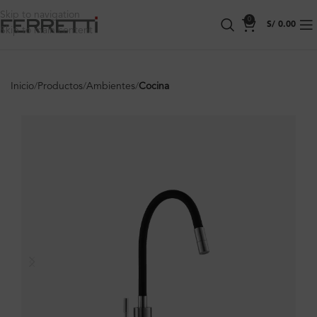
Skip to navigation
0
S/
0.00
Skip to main content
Inicio
Productos
Ambientes
Cocina