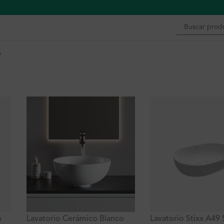
n
m
Lavatorio Cerámico Blanco
Lavatorio Stixx A49 