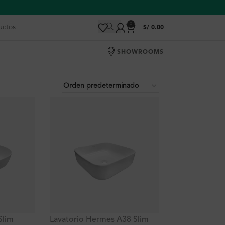
0
S/
0.00
SHOWROOMS
Slim
Lavatorio Hermes A38 Slim