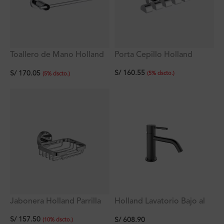
Toallero de Mano Holland
Porta Cepillo Holland
Plus
S/
160.55
S/
170.05
(
5
%
dscto.
)
(
5
%
dscto.
)
Holland Lavatorio Bajo al
Jabonera Holland Parrilla
Mueble Titanio Ferretti
S/
157.50
S/
608.90
(
10
%
dscto.
)