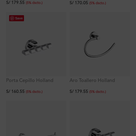
S/
179.55
S/
170.05
(
5
%
dscto.
)
(
5
%
dscto.
)
Save
Porta Cepillo Holland
Aro Toallero Holland
S/
160.55
S/
179.55
(
5
%
dscto.
)
(
5
%
dscto.
)