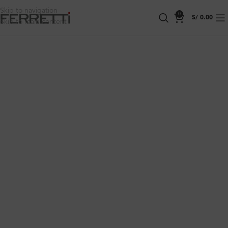
Skip to navigation
0
S/
0.00
Skip to main content