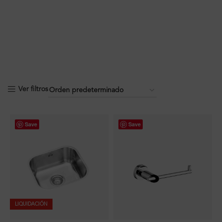
Ver filtros
Save
Save
LIQUIDACIÓN