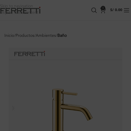
Skip to navigation
0
S/
0.00
Skip to main content
Inicio
Productos
Ambientes
Baño