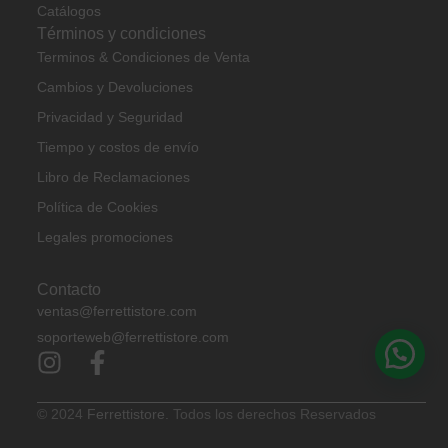
Catálogos
Términos y condiciones
Terminos & Condiciones de Venta
Cambios y Devoluciones
Privacidad y Seguridad
Tiempo y costos de envío
Libro de Reclamaciones
Política de Cookies
Legales promociones
Contacto
ventas@ferrettistore.com
soporteweb@ferrettistore.com
© 2024
Ferrettistore.
Todos los derechos Reservados