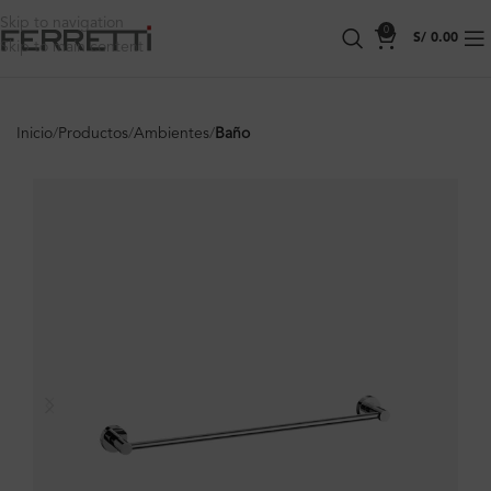
Skip to navigation
0
S/
0.00
Skip to main content
Inicio
Productos
Ambientes
Baño