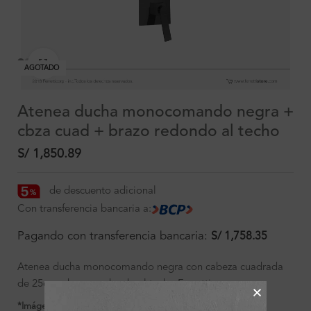
Clic para ampliar
AGOTADO
Atenea ducha monocomando negra +
cbza cuad + brazo redondo al techo
S/
1,850.89
de descuento adicional
Con transferencia bancaria a:
Pagando con transferencia bancaria:
S/
1,758.35
Atenea ducha monocomando negra con cabeza cuadrada
de 25cm y brazo redondo al techo Ferretti
*Imágenes referenciales