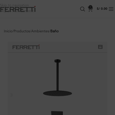
Skip to navigation
0
S/
0.00
Skip to main content
Inicio
Productos
Ambientes
Baño