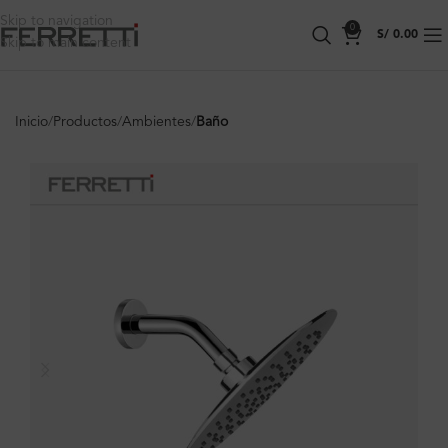
Skip to navigation
0
S/
0.00
Skip to main content
Inicio
Productos
Ambientes
Baño