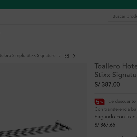
n
telero Simple Stixx Signature
Toallero Hot
Stixx Signatu
S/
387.00
de descuento 
Con transferencia ba
Pagando con trans
S/
367.65