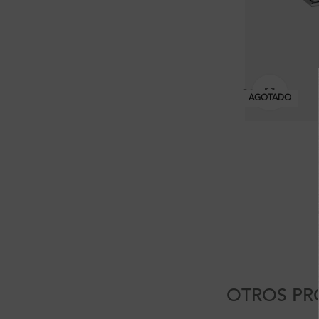
Clic pa
AGOTADO
OTROS PR