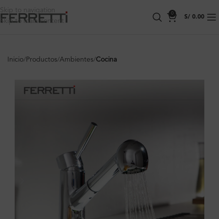
Skip to navigation
0
S/
0.00
Skip to main content
Inicio
Productos
Ambientes
Cocina