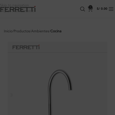
Skip to navigation
0
S/
0.00
Skip to main content
Inicio
Productos
Ambientes
Cocina