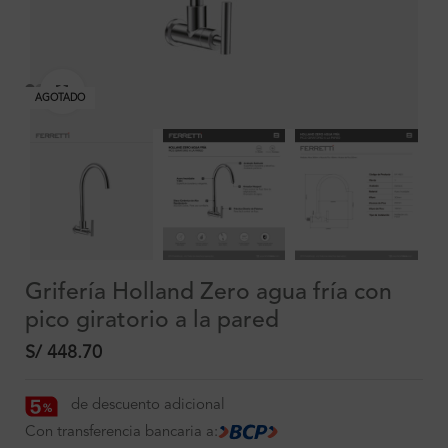
Clic para ampliar
AGOTADO
Grifería Holland Zero agua fría con
pico giratorio a la pared
S/
448.70
de descuento adicional
Con transferencia bancaria a: