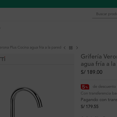
n
Verona Plus Cocina agua fría a la pared
Grifería Vero
agua fría a l
S/
189.00
de descuento 
Con transferencia ba
Pagando con trans
S/
179.55